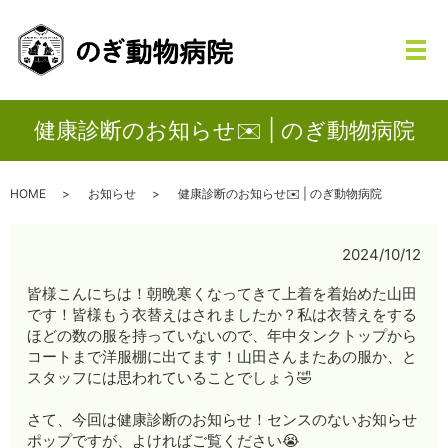
メ
健康診断のお知らせ✉️ | のぎ動物病院
HOME
お知らせ
健康診断のお知らせ✉️ | のぎ動物病院
2024/10/12
皆様こんにちは！朝晩寒くなってきて上着を着始めた山田
です！皆様もう衣替えはされましたか？私は衣替えをする
ほどの数の服を持っていないので、年中タンクトップから
コートまで洋服棚に出てます！山田さんまたあの服か、と
スタッフには思われていることでしょう🤣
さて、今回は健康診断のお知らせ！センスのないお知らせ
ポップですが、よければご覧ください😭