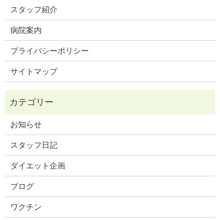
スタッフ紹介
病院案内
プライバシーポリシー
サイトマップ
お知らせ
スタッフ日記
ダイエット企画
ブログ
ワクチン