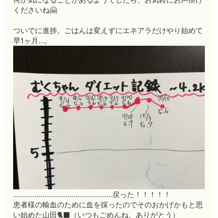
くださいね🤗
ついでに進捗。ごはんは変えずにエネアラだけやり始めて
早1ヶ月…。
……………………………………………戻った！！！！！
患者様の輸血のために血を採ったのでそのおかげかもと思
い始めた山田🐈‍⬛（いつもごめんね、ありがとう）