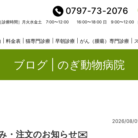
0797-73-2076
［診療時間］月火水金土 7:00〜12:00 16:00〜18:00 日 9:00〜12:
内
料金表
猫専門診療
早朝診療
がん（腫瘍）専門診療
ブログ | のぎ動物病院
2026/08/0
み・注文のお知らせ✉️