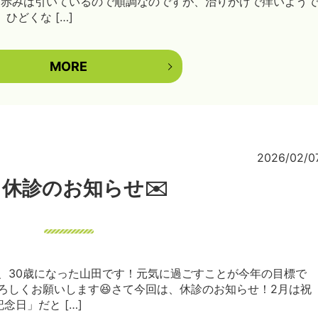
 赤みは引いているので順調なのですが、治りかけで痒いよう
ひどくな […]
MORE
2026/02/0
月休診のお知らせ✉️
、30歳になった山田です！元気に過ごすことが今年の目標で
ろしくお願いします😆さて今回は、休診のお知らせ！2月は祝
念日」だと […]