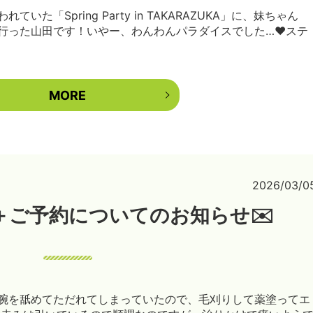
た「Spring Party in TAKARAZUKA」に、妹ちゃん
行った山田です！いやー、わんわんパラダイスでした…❤️ステ
MORE
2026/03/0
診＋ご予約についてのお知らせ✉️
腕を舐めてただれてしまっていたので、毛刈りして薬塗ってエ