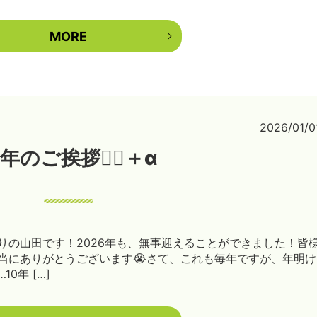
MORE
2026/01/0
年のご挨拶🙇‍♀️＋α
りの山田です！2026年も、無事迎えることができました！皆
当にありがとうございます😭さて、これも毎年ですが、年明け
0年 […]