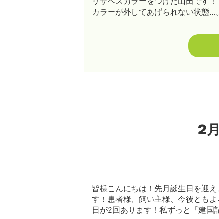
リザベスカラーをつけた山田です！
カラーが外してあげられない状態…。
2
皆様こんにちは！先月誕生日を迎え
す！患者様、飼い主様、今後ともよ
日が2回あります！私ずっと「建国記