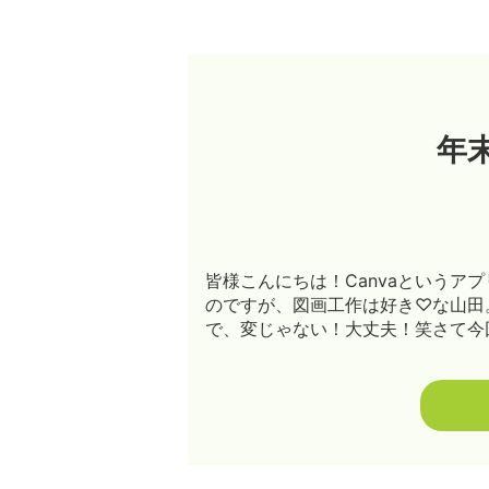
年
皆様こんにちは！Canvaという
のですが、図画工作は好き♡な山田
で、変じゃない！大丈夫！笑さて今回