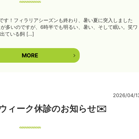
です！フィラリアシーズンも終わり、暑い夏に突入しました
とが多いのですが、6時半でも明るい、暑い、そして眠い。笑ワ
ている飼 […]
MORE
2026/04/1
ウィーク休診のお知らせ✉️