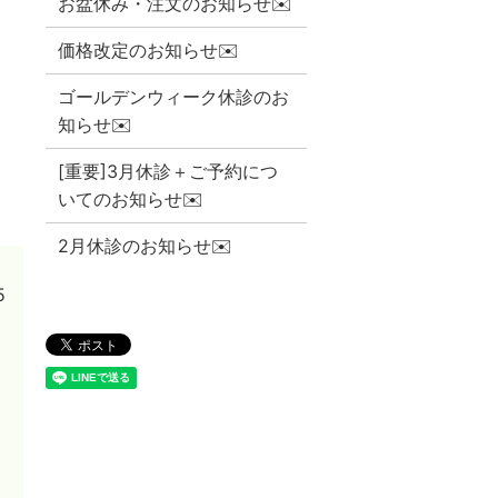
お盆休み・注文のお知らせ✉️
価格改定のお知らせ✉️
ゴールデンウィーク休診のお
知らせ✉️
[重要]3月休診＋ご予約につ
いてのお知らせ✉️
2月休診のお知らせ✉️
5