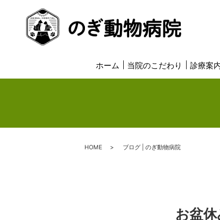
ホーム
当院のこだわり
診療案
HOME
ブログ | のぎ動物病院
お盆休