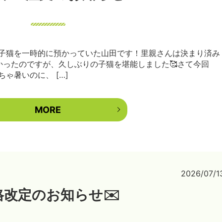
子猫を一時的に預かっていた山田です！里親さんは決まり済み
かったのですが、久しぶりの子猫を堪能しました🥰さて今回
ゃ暑いのに、 […]
MORE
2026/07/1
格改定のお知らせ✉️