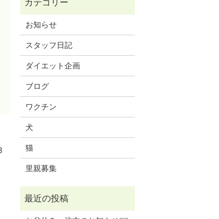
お知らせ
スタッフ日記
ダイエット企画
ブログ
ワクチン
犬
猫
3
里親募集