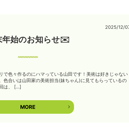
2025/12/0
末年始のお知らせ✉️
アプリで色々作るのにハマっている山田です！美術は好きじゃない
。色合いは山田家の美術担当(妹ちゃん)に見てもらっているの
は、 […]
MORE