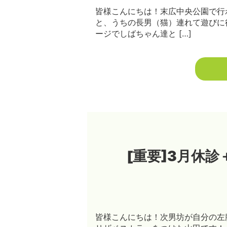
皆様こんにちは！末広中央公園で行われてい
と、うちの長男（猫）連れて遊びに
ージでしばちゃん達と […]
[重要]3月休
皆様こんにちは！次男坊が自分の左