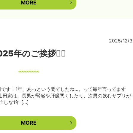
MORE
2025/12/3
025年のご挨拶🙇‍♀️
田です！1年、あっという間でしたね…。って毎年言ってます
山田家は、長男が腎臓や肝臓悪くしたり、次男の飲むサプリが
な1年 […]
MORE