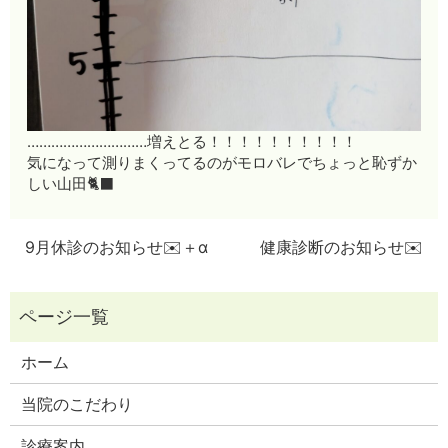
…………………………増えとる！！！！！！！！！！
気になって測りまくってるのがモロバレでちょっと恥ずか
しい山田🐈‍⬛
9月休診のお知らせ✉️＋α
健康診断のお知らせ✉️
ホーム
当院のこだわり
診療案内