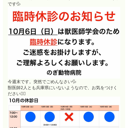
です💦
今週末です。突然でごめんなさい💦
獣医師2人とも兵庫県にいないようなので、お気をつけく
ださい🙇‍♀️