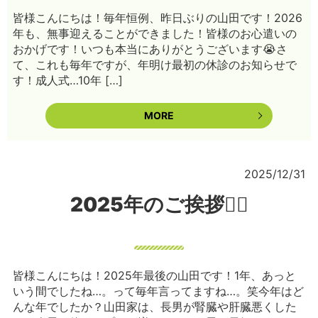
皆様こんにちは！毎年恒例、昨日ぶりの山田です！2026
年も、無事迎えることができました！皆様のお心遣いの
おかげです！いつも本当にありがとうございます😭さ
て、これも毎年ですが、年明け最初の休診のお知らせで
す！成人式…10年 […]
MORE
2025/12/31
2025年のご挨拶🙇‍♀️
皆様こんにちは！2025年最後の山田です！1年、あっと
いう間でしたね…。って毎年言ってますね…。笑今年はど
んな年でしたか？山田家は、長男が腎臓や肝臓悪くした