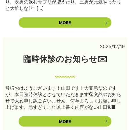
り、次男の飲むサプリが増えたり、三男が元気やったり
と大忙しな1年 […]
MORE
2025/12/19
臨時休診のお知らせ✉️
皆様おはようございます！山田です！大変急なのです
が、本日臨時休診とさせていただきます💦突然のお知ら
せで大変申し訳ございません。何卒よろしくお願い申し
上げます。急すぎてこれ以上書く内容がない山田🐈‍⬛
MORE