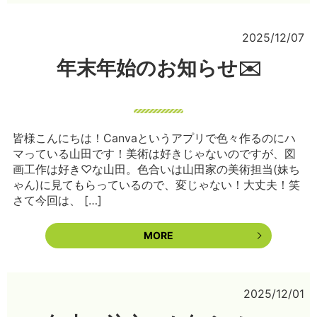
2025/12/07
年末年始のお知らせ✉️
皆様こんにちは！Canvaというアプリで色々作るのにハ
マっている山田です！美術は好きじゃないのですが、図
画工作は好き♡な山田。色合いは山田家の美術担当(妹ち
ゃん)に見てもらっているので、変じゃない！大丈夫！笑
さて今回は、 […]
MORE
2025/12/01