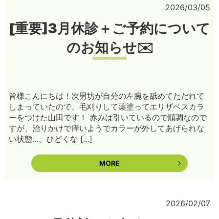
2026/03/05
[重要]3月休診＋ご予約について
のお知らせ✉️
皆様こんにちは！次男坊が自分の左腕を舐めてただれて
しまっていたので、毛刈りして薬塗ってエリザベスカラ
ーをつけた山田です！ 赤みは引いているので順調なので
すが、治りかけで痒いようでカラーが外してあげられな
い状態…。ひどくな […]
MORE
2026/02/07