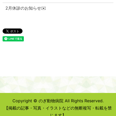
2月休診のお知らせ✉️
Copyright © のぎ動物病院 All Rights Reserved.
【掲載の記事・写真・イラストなどの無断複写・転載を禁
じます】