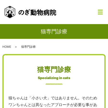
メ
猫専門診療
HOME
猫専門診療
猫専門診療
Specializing in cats
猫ちゃんは「小さい犬」ではありません。そのため
ワンちゃんとは異なったアプローチが必要な事があ