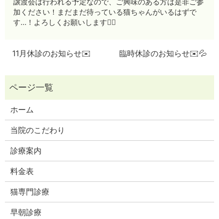
譲渡会は行われる予定なので、ご興味のある方は是非ご参
加ください！まだまだ待っている猫ちゃんがいるはずで
す…！よろしくお願いします🙇‍♀️
11月休診のお知らせ✉️
臨時休診のお知らせ✉️💦
ホーム
当院のこだわり
診療案内
料金表
猫専門診療
早朝診療