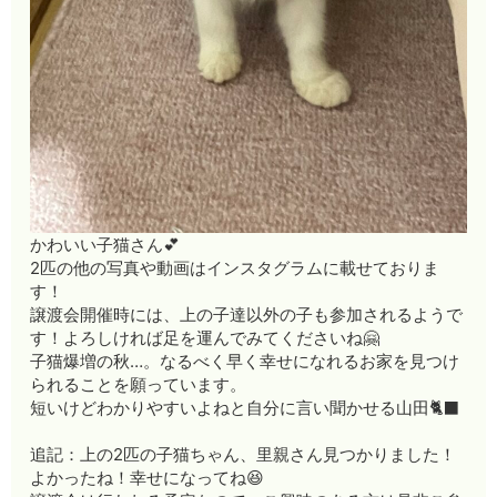
かわいい子猫さん💕
2匹の他の写真や動画はインスタグラムに載せておりま
す！
譲渡会開催時には、上の子達以外の子も参加されるようで
す！よろしければ足を運んでみてくださいね🤗
子猫爆増の秋…。なるべく早く幸せになれるお家を見つけ
られることを願っています。
短いけどわかりやすいよねと自分に言い聞かせる山田🐈‍⬛
追記：上の2匹の子猫ちゃん、里親さん見つかりました！
よかったね！幸せになってね😆