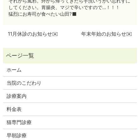
それから風邪。外から帰ってきたら手洗いうがい忘れずに
してください。胃腸炎、マジで辛いですので…！！！
猛烈にお寿司が食べたい山田?‍⬛
11月休診のお知らせ✉️
年末年始のお知らせ✉️
ホーム
当院のこだわり
診療案内
料金表
猫専門診療
早朝診療