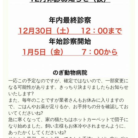
一応この予定なのですが、確定ではないので、一部変更に
なる可能性があります。きっちり決まりましたらお知らせ
いたします?
また、毎年のことですが業者さんもお休みに入りますの
で、ごはんやお薬が足りるか、お手持ちの分を確認してお
いてくださいね?
急に寒くなって、家の猫たちはホットカーペットで団子に
なり始めました。飼い主様もお体冷やされませんように、
あったかくしてくださいね?