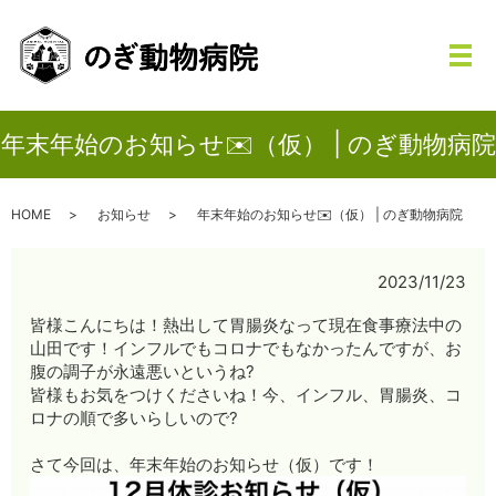
メ
年末年始のお知らせ✉️（仮） | のぎ動物病院
HOME
お知らせ
年末年始のお知らせ✉️（仮） | のぎ動物病院
2023/11/23
皆様こんにちは！熱出して胃腸炎なって現在食事療法中の
山田です！インフルでもコロナでもなかったんですが、お
腹の調子が永遠悪いというね?
皆様もお気をつけくださいね！今、インフル、胃腸炎、コ
ロナの順で多いらしいので?
さて今回は、年末年始のお知らせ（仮）です！