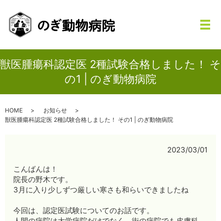
メ
獣医腫瘍科認定医 2種試験合格しました！ そ
の1 | のぎ動物病院
HOME
お知らせ
獣医腫瘍科認定医 2種試験合格しました！ その1 | のぎ動物病院
2023/03/01
こんばんは！
院長の野木です。
3月に入り少しずつ厳しい寒さも和らいできましたね
今回は、認定医試験についてのお話です。
人間の病院は大学病院だけでなく、街の病院でも皮膚科、