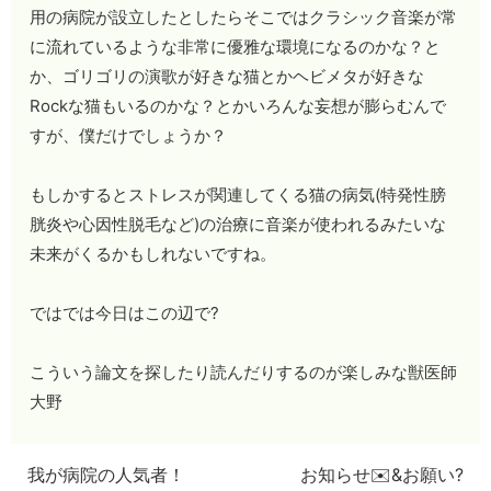
用の病院が設立したとしたらそこではクラシック音楽が常
に流れているような非常に優雅な環境になるのかな？と
か、ゴリゴリの演歌が好きな猫とかヘビメタが好きな
Rockな猫もいるのかな？とかいろんな妄想が膨らむんで
すが、僕だけでしょうか？
もしかするとストレスが関連してくる猫の病気(特発性膀
胱炎や心因性脱毛など)の治療に音楽が使われるみたいな
未来がくるかもしれないですね。
ではでは今日はこの辺で?
こういう論文を探したり読んだりするのが楽しみな獣医師
大野
我が病院の人気者！
お知らせ✉️&お願い?