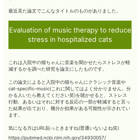
最近見た論文でこんなタイトルのものがありました。
Evaluation of music therapy to reduce
stress in hospitalized cats
これは入院中の猫ちゃんに音楽を聞かせたらストレスが軽
減するかを調べた研究を論文にしたものです。
この論文によると入院中の猫ちゃんにクラシック音楽や
cat-specific-music(これに関してはよく分かりません。分
かる人いたら教えてください笑)を聴かせると、ストレス
行動、あるいはそれに対する反応の一部が軽減すると言っ
た結果が出ており、幾分か効果がある可能性が示されてい
ます。
気になる方はURL貼っときますね(普通いないよね笑)
https://pubmed.ncbi.nlm.nih.gov/34930057/