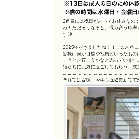
2週目には祝日があってお休みなの
ね！ただそうなると、混み合う確率
す😖
2025年がきましたね！！！まあ特
皆様は何か目標や抱負といったもの
ックとか行こうかなと思っています
猫たちに元気に過ごしてもらう。次
…………………………………………………
それでは皆様、今年も遅遅更新です