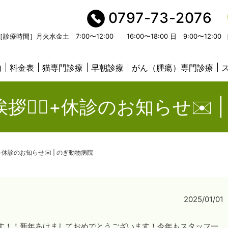
0797-73-2076
［診療時間］月火水金土 7:00〜12:00 16:00〜18:00 日 9:00〜12:
内
料金表
猫専門診療
早朝診療
がん（腫瘍）専門診療
拶🙇‍♀️+休診のお知らせ✉️
♀️+休診のお知らせ✉️ | のぎ動物病院
2025/01/01
す！！新年あけましておめでとうございます！今年もスタッフ一