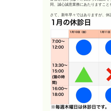
同、誠心誠意業務にあたりますことを
さて、新年早々ではありますが、休