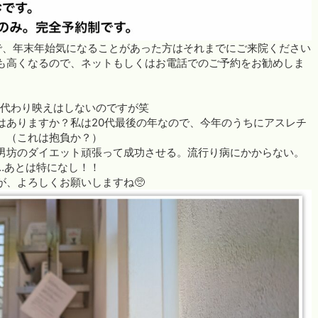
で、年末年始気になることがあった方はそれまでにご来院ください
も高くなるので、ネットもしくはお電話でのご予約をお勧めしま
に代わり映えはしないのですが笑
はありますか？私は20代最後の年なので、今年のうちにアスレチ
。（これは抱負か？）
男坊のダイエット頑張って成功させる。流行り病にかからない。
……あとは特になし！！
が、よろしくお願いしますね🥺