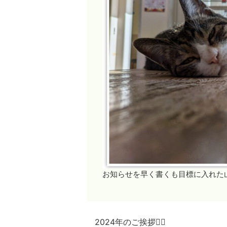
お知らせを早く書くも目標に入れた山田
2024年のご挨拶🙇‍♀️