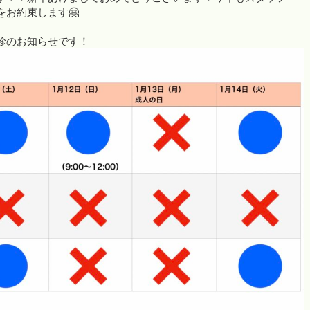
お約束します🤗
診のお知らせです！