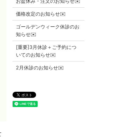
お盆休み・注文のお知らせ✉️
価格改定のお知らせ✉️
ゴールデンウィーク休診のお
知らせ✉️
[重要]3月休診＋ご予約につ
いてのお知らせ✉️
2月休診のお知らせ✉️
て