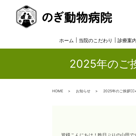
ホーム
当院のこだわり
診療案
2025年のご挨
HOME
お知らせ
2025年のご挨拶🙇‍
皆様こんにちは！昨日ぶりの山田で